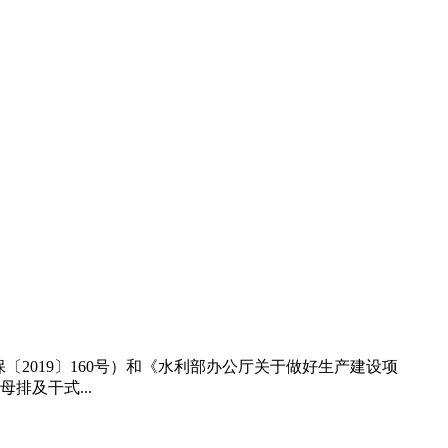
2019〕160号）和《水利部办公厅关于做好生产建设项
排及干式...