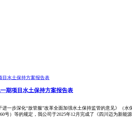
地一期项目水土保持方案报告表
进一步深化“放管服”改革全面加强水土保持监管的意见》（水保〔
0号）等的规定，我公司于2025年12月完成了《四川迈为新能源母